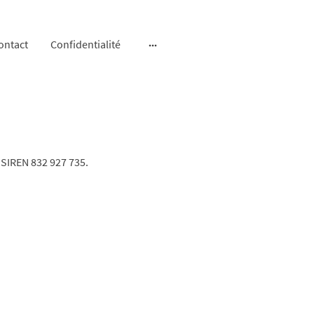
ontact
Confidentialité
 SIREN 832 927 735.